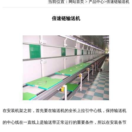
当前位置：
网站首页
>
产品中心
>
倍速链输送机
倍速链输送机
在安装机架之前，首先要在输送机的全长上拉引中心线，保持输送机
的中心线在一直线上是输送带正常运行的重要条件，所以在安装各节